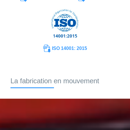
ISO 14001: 2015
La fabrication en mouvement