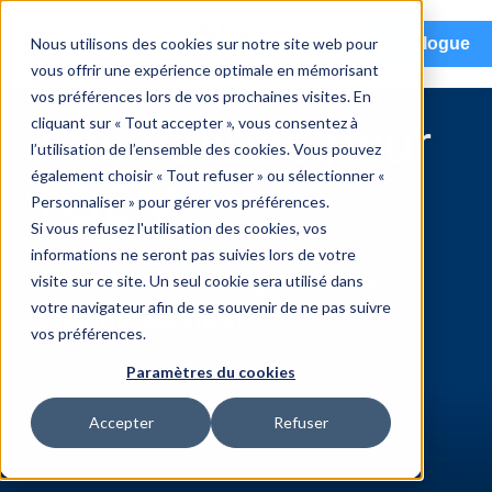
menu
Nous utilisons des cookies sur notre site web pour
Catalogue
vous offrir une expérience optimale en mémorisant
vos préférences lors de vos prochaines visites. En
cliquant sur « Tout accepter », vous consentez à
Innovations pour
l’utilisation de l’ensemble des cookies. Vous pouvez
également choisir « Tout refuser » ou sélectionner «
l'OEM
Personnaliser » pour gérer vos préférences.
Si vous refusez l'utilisation des cookies, vos
informations ne seront pas suivies lors de votre
La confiance intégrée dans
visite sur ce site. Un seul cookie sera utilisé dans
votre navigateur afin de se souvenir de ne pas suivre
chaque solution
vos préférences.
Paramètres du cookies
Accepter
Refuser