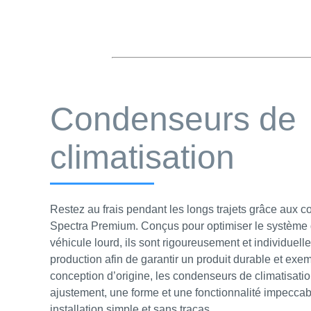
Condenseurs de
climatisation
Restez au frais pendant les longs trajets grâce aux 
Spectra Premium. Conçus pour optimiser le système d
véhicule lourd, ils sont rigoureusement et individuell
production afin de garantir un produit durable et exem
conception d’origine, les condenseurs de climatisati
ajustement, une forme et une fonctionnalité impeccab
installation simple et sans tracas.