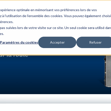
 expérience optimale en mémorisant vos préférences lors de vos
z à l’utilisation de l’ensemble des cookies. Vous pouvez également choisi
férences.
as suivies lors de votre visite sur ce site. Un seul cookie sera utilisé da
es.
Paramètres du cookies
Accepter
Refuser
r la route