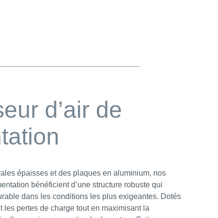
seur d’air de
tation
rales épaisses et des plaques en aluminium, nos
mentation bénéficient d’une structure robuste qui
urable dans les conditions les plus exigeantes. Dotés
t les pertes de charge tout en maximisant la