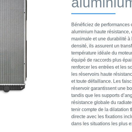
aluminiu
Bénéficiez de performances o
aluminium haute résistance, c
maximale et une durabilité à 
densité, ils assurent un tran
température idéale du moteur
équipé de raccords plus épai
renforcer les entrées et les s
les réservoirs haute résistan
et toute défaillance. Les fais
réservoir garantissent une bo
tandis que les supports d’angl
résistance globale du radiate
tenir compte de la dilatation
directe avec les fixations inc
dans les situations les plus 