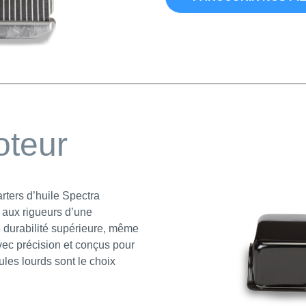
oteur
rters d’huile Spectra
 aux rigueurs d’une
ne durabilité supérieure, même
vec précision et conçus pour
ules lourds sont le choix