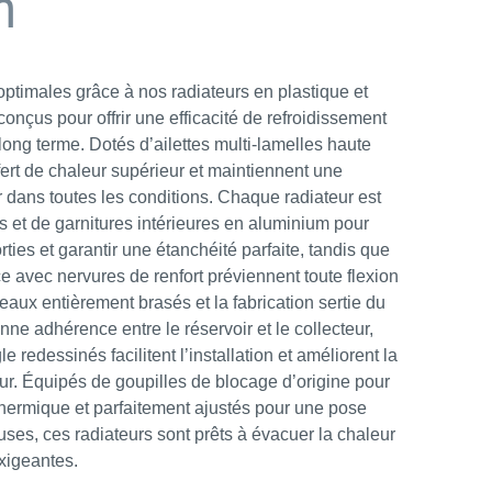
m
ptimales grâce à nos radiateurs en plastique et
onçus pour offrir une efficacité de refroidissement
long terme. Dotés d’ailettes multi-lamelles haute
sfert de chaleur supérieur et maintiennent une
 dans toutes les conditions. Chaque radiateur est
s et de garnitures intérieures en aluminium pour
orties et garantir une étanchéité parfaite, tandis que
ce avec nervures de renfort préviennent toute flexion
ceaux entièrement brasés et la fabrication sertie du
nne adhérence entre le réservoir et le collecteur,
e redessinés facilitent l’installation et améliorent la
ur. Équipés de goupilles de blocage d’origine pour
 thermique et parfaitement ajustés pour une pose
luses, ces radiateurs sont prêts à évacuer la chaleur
exigeantes.