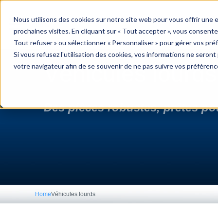
menu
Nous utilisons des cookies sur notre site web pour vous offrir une
Menu
prochaines visites. En cliquant sur « Tout accepter », vous consente
Tout refuser » ou sélectionner « Personnaliser » pour gérer vos pré
Si vous refusez l'utilisation des cookies, vos informations ne seront p
Véhicules lourds
votre navigateur afin de se souvenir de ne pas suivre vos préférenc
Des pièces robustes, prêtes pou
Home
Véhicules lourds