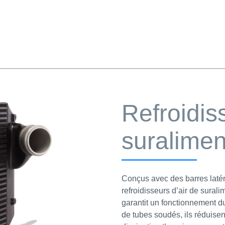
Refroidis
suralimen
Conçus avec des barres laté
refroidisseurs d’air de surali
garantit un fonctionnement d
de tubes soudés, ils réduisen