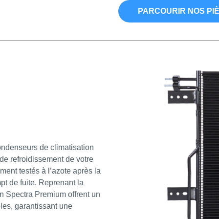
PARCOURIR NOS PI
condenseurs de climatisation
e refroidissement de votre
ement testés à l’azote après la
pt de fuite. Reprenant la
on Spectra Premium offrent un
les, garantissant une