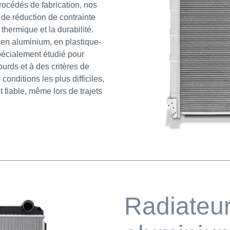
rocédés de fabrication, nos
de réduction de contrainte
 thermique et la durabilité.
en aluminium, en plastique-
spécialement étudié pour
urds et à des critères de
onditions les plus difficiles,
t fiable, même lors de trajets
Radiateur