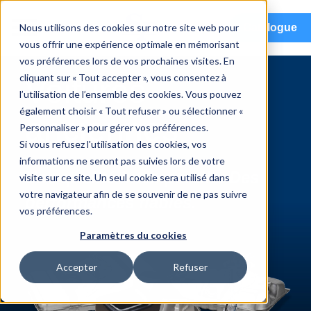
menu
Nous utilisons des cookies sur notre site web pour
Catalogue
vous offrir une expérience optimale en mémorisant
vos préférences lors de vos prochaines visites. En
cliquant sur « Tout accepter », vous consentez à
Voitures
l’utilisation de l’ensemble des cookies. Vous pouvez
également choisir « Tout refuser » ou sélectionner «
anciennes
Personnaliser » pour gérer vos préférences.
Si vous refusez l'utilisation des cookies, vos
informations ne seront pas suivies lors de votre
Une qualité intemporelle. Des
visite sur ce site. Un seul cookie sera utilisé dans
votre navigateur afin de se souvenir de ne pas suivre
performances fiables.
vos préférences.
Paramètres du cookies
Accepter
Refuser