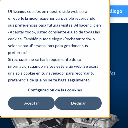
menu
Utilizamos cookies en nuestro sitio web para
Catálogo
ofrecerle la mejor experiencia posible recordando
sus preferencias para futuras visitas. Al hacer clic en
«Aceptar todo», usted consiente el uso de todas las
Vehículos
cookies. También puede elegir «Rechazar todo» o
seleccionar «Personalizar» para gestionar sus
clásicos
preferencias.
Si rechazas, no se hará seguimiento de tu
información cuando visites este sitio web. Se usará
Calidad atemporal. Rendimiento
una sola cookie en tu navegador para recordar tu
preferencia de que no se te haga seguimiento.
confiable.
Configuración de las cookies
Aceptar
Declinar