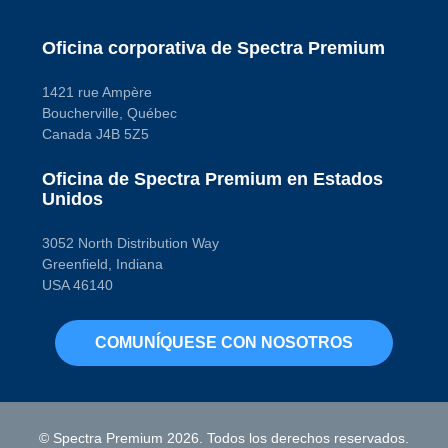
Oficina corporativa de Spectra Premium
1421 rue Ampère
Boucherville, Québec
Canada J4B 5Z5
Oficina de Spectra Premium en Estados
Unidos
3052 North Distribution Way
Greenfield, Indiana
USA 46140
COMUNÍQUESE CON NOSOTROS
© Spectra Premium 2026. Todos los derechos reservados.