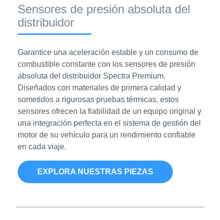
Sensores de presión absoluta del
distribuidor
Garantice una aceleración estable y un consumo de
combustible constante con los sensores de presión
absoluta del distribuidor Spectra Premium.
Diseñados con materiales de primera calidad y
sometidos a rigurosas pruebas térmicas, estos
sensores ofrecen la fiabilidad de un equipo original y
una integración perfecta en el sistema de gestión del
motor de su vehículo para un rendimiento confiable
en cada viaje.
EXPLORA NUESTRAS PIEZAS