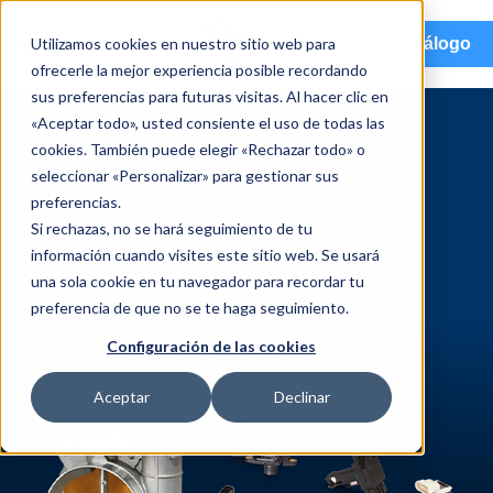
menu
Utilizamos cookies en nuestro sitio web para
Catálogo
ofrecerle la mejor experiencia posible recordando
sus preferencias para futuras visitas. Al hacer clic en
«Aceptar todo», usted consiente el uso de todas las
Gestión del
cookies. También puede elegir «Rechazar todo» o
seleccionar «Personalizar» para gestionar sus
motor
preferencias.
Si rechazas, no se hará seguimiento de tu
información cuando visites este sitio web. Se usará
Control más inteligente.
una sola cookie en tu navegador para recordar tu
preferencia de que no se te haga seguimiento.
Potencia confiable.
Configuración de las cookies
Aceptar
Declinar