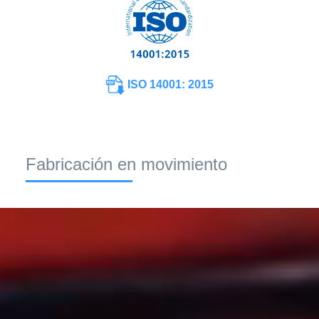
ISO 14001: 2015
Fabricación en movimiento