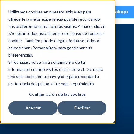
menu
Utilizamos cookies en nuestro sitio web para
Catálogo
ofrecerle la mejor experiencia posible recordando
sus preferencias para futuras visitas. Al hacer clic en
«Aceptar todo», usted consiente el uso de todas las
Innovaciones
cookies. También puede elegir «Rechazar todo» o
seleccionar «Personalizar» para gestionar sus
OEM
preferencias.
Si rechazas, no se hará seguimiento de tu
información cuando visites este sitio web. Se usará
Confianza integrada en cada
una sola cookie en tu navegador para recordar tu
preferencia de que no se te haga seguimiento.
solución
Configuración de las cookies
Aceptar
Declinar