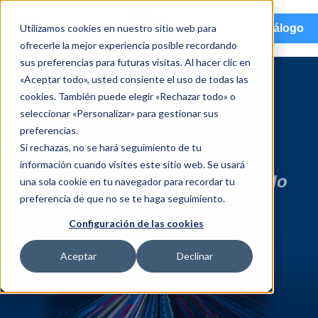
menu
Utilizamos cookies en nuestro sitio web para
Catálogo
ofrecerle la mejor experiencia posible recordando
sus preferencias para futuras visitas. Al hacer clic en
«Aceptar todo», usted consiente el uso de todas las
Comuníquese
cookies. También puede elegir «Rechazar todo» o
seleccionar «Personalizar» para gestionar sus
con nosotros
preferencias.
Si rechazas, no se hará seguimiento de tu
información cuando visites este sitio web. Se usará
Estamos aquí para acompañarlo
una sola cookie en tu navegador para recordar tu
preferencia de que no se te haga seguimiento.
Configuración de las cookies
Aceptar
Declinar