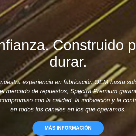
rimente el compromiso de Spectra Premium de br
nza a través de repuestos de calidad para cada ve
EXPLORE NUESTRO CATÁLOGO ELECTRÓNICO