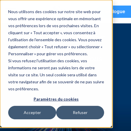
menu
Nous utilisons des cookies sur notre site web pour
Catalogue
vous offrir une expérience optimale en mémorisant
vos préférences lors de vos prochaines visites. En
cliquant sur « Tout accepter », vous consentez à
Nous contacter
l’utilisation de l’ensemble des cookies. Vous pouvez
également choisir « Tout refuser » ou sélectionner «
Personnaliser » pour gérer vos préférences.
Nous sommes là pour vous
Si vous refusez l'utilisation des cookies, vos
informations ne seront pas suivies lors de votre
aider
visite sur ce site. Un seul cookie sera utilisé dans
votre navigateur afin de se souvenir de ne pas suivre
vos préférences.
Paramètres du cookies
Accepter
Refuser